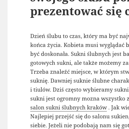
prezentować się 
Dzień ślubu to czas, który ma być na
końca życia. Kobieta musi wyglądać 
być doskonała. Sukni ślubnych jest 
gotowych sukni, ale także możemy za
Trzeba znaleźć miejsce, w którym stw
suknię. Dawniej suknie ślubne chara
i tiulów. Dziś często wybieramy sukn
sukni jest ogromny mozna wszystko z
salon sukni ślubnych kraków
. Jak wi
Najlepiej przejść się do salonu sukie
siebie. Jeżeli nie podobają nam się