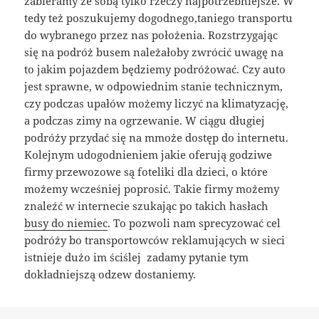
zabieramy ze sobą tylko rzeczy najpotrzebniejsze. W
tedy też poszukujemy dogodnego,taniego transportu
do wybranego przez nas położenia. Rozstrzygając
się na podróż busem należałoby zwrócić uwagę na
to jakim pojazdem będziemy podróżować. Czy auto
jest sprawne, w odpowiednim stanie technicznym,
czy podczas upałów możemy liczyć na klimatyzację,
a podczas zimy na ogrzewanie. W ciągu długiej
podróży przydać się na mmoże dostęp do internetu.
Kolejnym udogodnieniem jakie oferują godziwe
firmy przewozowe są foteliki dla dzieci, o które
możemy wcześniej poprosić. Takie firmy możemy
znaleźć w internecie szukając po takich hasłach
busy do niemiec
. To pozwoli nam sprecyzować cel
podróży bo transportowców reklamujących w sieci
istnieje dużo im ściślej zadamy pytanie tym
dokładniejszą odzew dostaniemy.