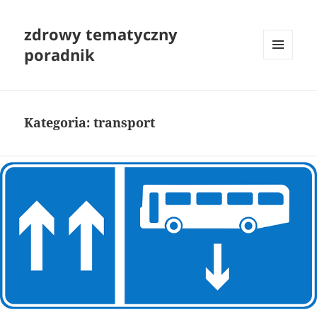
zdrowy tematyczny
poradnik
MENU
I
WIDGETY
Kategoria:
transport