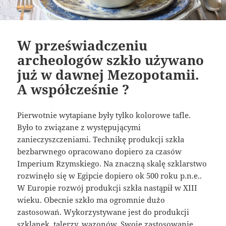
W przeświadczeniu
archeologów szkło używano
już w dawnej Mezopotamii.
A współcześnie ?
Pierwotnie wytapiane były tylko kolorowe tafle.
Było to związane z występującymi
zanieczyszczeniami. Technikę produkcji szkła
bezbarwnego opracowano dopiero za czasów
Imperium Rzymskiego. Na znaczną skalę szklarstwo
rozwinęło się w Egipcie dopiero ok 500 roku p.n.e..
W Europie rozwój produkcji szkła nastąpił w XIII
wieku. Obecnie szkło ma ogromnie dużo
zastosowań. Wykorzystywane jest do produkcji
szklanek, talerzy, wazonów. Swoje zastosowanie