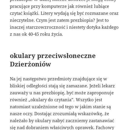
pracujące przy komputerze jak również lubiące
czytać książki. Litery wydają się być rozmazane oraz
nieczytelne. Czym jest zatem prezbiopia? Jest to
inaczej starczowzroczność i niestety dotyka każdego
z nas ok 40-45 roku życia.
okulary przeciwsłoneczne
Dzierżoniów
Na jej następstwo przedmioty znajdujące się w
bliskiej odległości stają się zamazane. Jeżeli lekarz
zauważy u nas prezbiopię, być może zaproponuje
również „okulary do czytania”. Wszytko jest
natomiast uzależnione od tego w jakim stanie są
nasze oczy. Dostając zrozumiałą wskazówkę, że
należało by okulary nabyć zaczniemy zastanawiać
się nad dobraniem właściwych oprawek. Fachowy