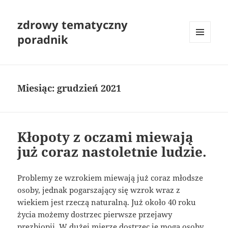
zdrowy tematyczny
poradnik
MENU
I
WIDGETY
Miesiąc:
grudzień 2021
Kłopoty z oczami miewają
już coraz nastoletnie ludzie.
Problemy ze wzrokiem miewają już coraz młodsze
osoby, jednak pogarszający się wzrok wraz z
wiekiem jest rzeczą naturalną. Już około 40 roku
życia możemy dostrzec pierwsze przejawy
prezbiopii. W dużej mierze dostrzec je mogą osoby