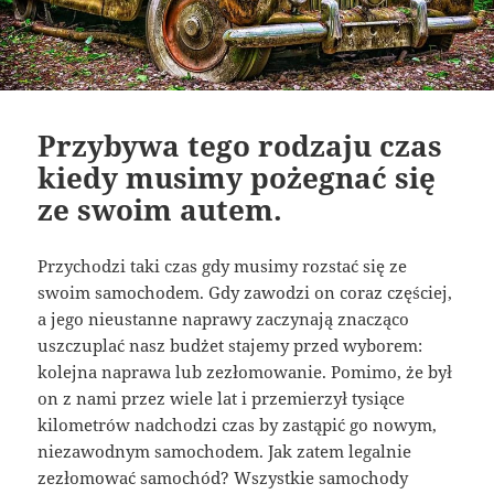
Przybywa tego rodzaju czas
kiedy musimy pożegnać się
ze swoim autem.
Przychodzi taki czas gdy musimy rozstać się ze
swoim samochodem. Gdy zawodzi on coraz częściej,
a jego nieustanne naprawy zaczynają znacząco
uszczuplać nasz budżet stajemy przed wyborem:
kolejna naprawa lub zezłomowanie. Pomimo, że był
on z nami przez wiele lat i przemierzył tysiące
kilometrów nadchodzi czas by zastąpić go nowym,
niezawodnym samochodem. Jak zatem legalnie
zezłomować samochód? Wszystkie samochody