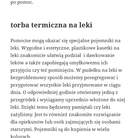
po pomoc.
torba termiczna na leki
Pomocne mogą okazać się specjalne pojemniki na
leki. Wygodne i estetyczne, plastikowe kasetki na
leki znakomicie ułatwią podział i dawkowanie
leków a także zapobiegają omyłkowemu ich
przyjęciu czy też pominięciu. W pudełku na leki w
bezproblemowy sposób możemy posegregować i
przygotować wszystkie leki przyjmowane w ciągu
dnia. O odpowiedniej godinie otwieramy jedną z
przegródek i wyciągamy uprzednio włożone do niej
leki. Dzięki temu będziemy pamiętali czy leki
zażyliśmy. Jest to również znakomite rozwiązanie
dla opiekunów lub osób zajmujących się osobami
starszymi. Pojemniki są do kupienia w wielu
kolorach.