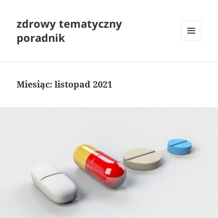
zdrowy tematyczny
poradnik
MENU
I
WIDGETY
Miesiąc:
listopad 2021