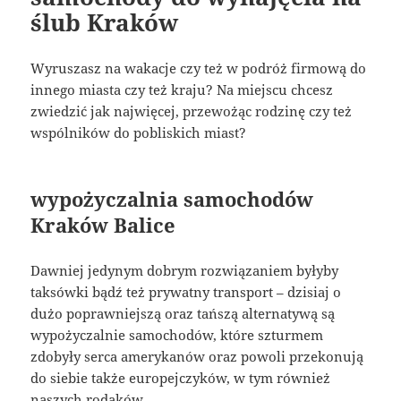
ślub Kraków
Wyruszasz na wakacje czy też w podróż firmową do
innego miasta czy też kraju? Na miejscu chcesz
zwiedzić jak najwięcej, przewożąc rodzinę czy też
wspólników do pobliskich miast?
wypożyczalnia samochodów
Kraków Balice
Dawniej jedynym dobrym rozwiązaniem byłyby
taksówki bądź też prywatny transport – dzisiaj o
dużo poprawniejszą oraz tańszą alternatywą są
wypożyczalnie samochodów, które szturmem
zdobyły serca amerykanów oraz powoli przekonują
do siebie także europejczyków, w tym również
naszych rodaków.