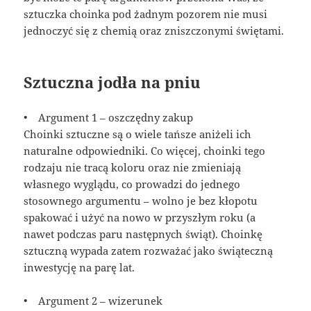
sztuczka choinka pod żadnym pozorem nie musi
jednoczyć się z chemią oraz zniszczonymi świętami.
Sztuczna jodła na pniu
• Argument 1 – oszczędny zakup
Choinki sztuczne są o wiele tańsze aniżeli ich
naturalne odpowiedniki. Co więcej, choinki tego
rodzaju nie tracą koloru oraz nie zmieniają
własnego wyglądu, co prowadzi do jednego
stosownego argumentu – wolno je bez kłopotu
spakować i użyć na nowo w przyszłym roku (a
nawet podczas paru następnych świąt). Choinkę
sztuczną wypada zatem rozważać jako świąteczną
inwestycję na parę lat.
• Argument 2 – wizerunek