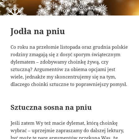
Jodła na pniu
Co roku na przełomie listopada oraz grudnia polskie
rodziny zmagają się z dosyć sporym świątecznym
dylematem – zdobywamy choinkę żywą, czy
sztuczną? Argumentów za obiema opcjami jest
wiele, jednakże my skoncentrujemy się na tym,
dlaczego choinki sztuczne to poprawniejszy pomysł.
Sztuczna sosna na pniu
Jeśli zatem Wy też macie dylemat, którą choinkę
wybrać – uprzejmie zapraszamy do dalszej lektury,
być może te parę argumentów przekona Was, że