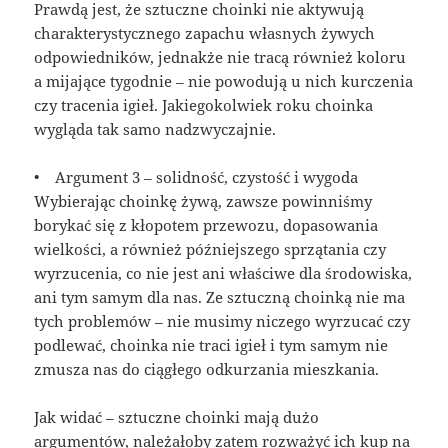
Prawdą jest, że sztuczne choinki nie aktywują
charakterystycznego zapachu własnych żywych
odpowiedników, jednakże nie tracą również koloru
a mijające tygodnie – nie powodują u nich kurczenia
czy tracenia igieł. Jakiegokolwiek roku choinka
wygląda tak samo nadzwyczajnie.
• Argument 3 – solidność, czystość i wygoda
Wybierając choinkę żywą, zawsze powinniśmy
borykać się z kłopotem przewozu, dopasowania
wielkości, a również późniejszego sprzątania czy
wyrzucenia, co nie jest ani właściwe dla środowiska,
ani tym samym dla nas. Ze sztuczną choinką nie ma
tych problemów – nie musimy niczego wyrzucać czy
podlewać, choinka nie traci igieł i tym samym nie
zmusza nas do ciągłego odkurzania mieszkania.
Jak widać – sztuczne choinki mają dużo
argumentów, należałoby zatem rozważyć ich kup na