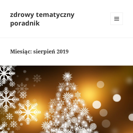
zdrowy tematyczny
poradnik
MENU
I
WIDGETY
Miesiąc:
sierpień 2019