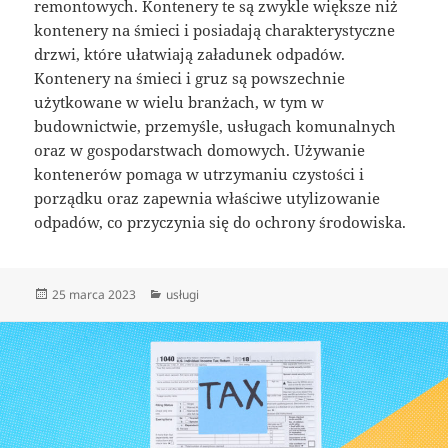
remontowych. Kontenery te są zwykle większe niż
kontenery na śmieci i posiadają charakterystyczne
drzwi, które ułatwiają załadunek odpadów.
Kontenery na śmieci i gruz są powszechnie
użytkowane w wielu branżach, w tym w
budownictwie, przemyśle, usługach komunalnych
oraz w gospodarstwach domowych. Używanie
kontenerów pomaga w utrzymaniu czystości i
porządku oraz zapewnia właściwe utylizowanie
odpadów, co przyczynia się do ochrony środowiska.
Data
Kategorie
25 marca 2023
usługi
publikacji