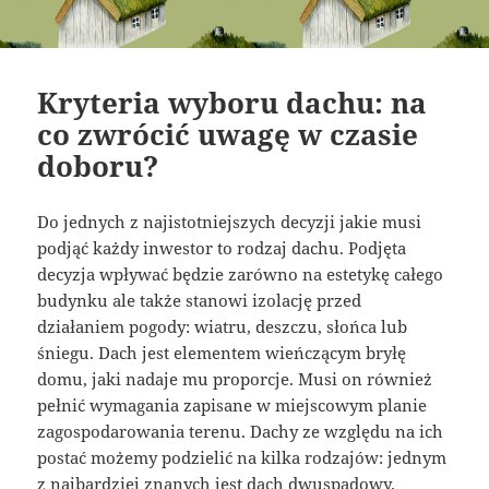
Kryteria wyboru dachu: na
co zwrócić uwagę w czasie
doboru?
Do jednych z najistotniejszych decyzji jakie musi
podjąć każdy inwestor to rodzaj dachu. Podjęta
decyzja wpływać będzie zarówno na estetykę całego
budynku ale także stanowi izolację przed
działaniem pogody: wiatru, deszczu, słońca lub
śniegu. Dach jest elementem wieńczącym bryłę
domu, jaki nadaje mu proporcje. Musi on również
pełnić wymagania zapisane w miejscowym planie
zagospodarowania terenu. Dachy ze względu na ich
postać możemy podzielić na kilka rodzajów: jednym
z najbardziej znanych jest dach dwuspadowy.