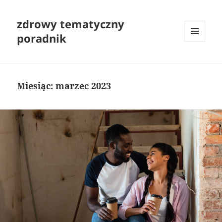
zdrowy tematyczny
poradnik
MENU
I
WIDGETY
Miesiąc:
marzec 2023